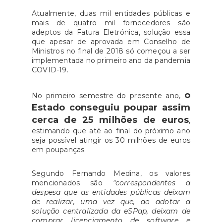
Atualmente, duas mil entidades públicas e
mais de quatro mil fornecedores são
adeptos da Fatura Eletrónica, solução essa
que apesar de aprovada em Conselho de
Ministros no final de 2018 só começou a ser
implementada no primeiro ano da pandemia
COVID-19.
o
No primeiro semestre do presente ano,
Estado conseguiu poupar assim
cerca de 25 milhões de euros
,
estimando que até ao final do próximo ano
seja possível atingir os 30 milhões de euros
em poupanças.
Segundo Fernando Medina, os valores
mencionados são
"correspondentes a
despesa que as entidades públicas deixam
de realizar, uma vez que, ao adotar a
solução centralizada da eSPap, deixam de
comprar licenciamento de software e