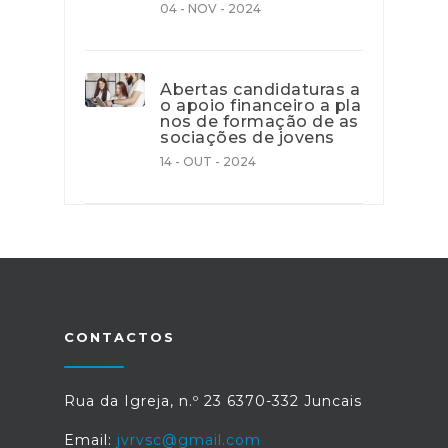
04 - NOV - 2024
Abertas candidaturas a
o apoio financeiro a pla
nos de formação de as
sociações de jovens
14 - OUT - 2024
CONTACTOS
Rua da Igreja, n.º 23 6370-332 Juncais
Email:
jvrvsc@gmail.com