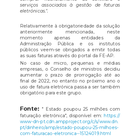
serviços associados à gestão de faturas
eletrónicas.".
Relativamente à obrigatoriedade da solução
anteriormente mencionada, neste
momento apenas entidades da
Administração Pública e os institutos
públicos veem-se obrigados a emitir todas
as suas faturas através do portal da FE-AP.
No caso de micro, pequenas e médias
empresas, o Conselho de ministros decidiu
aumentar o prazo de prorrogação até ao
final de 2022, no entanto no próximo ano o
uso de fatura eletrónica passa a ser também
obrigatório para este grupo.
Fonte:
" Estado poupou 25 milhões com
faturação eletrónica", disponível em:
https://
www-dn-pt.cdn.ampproject.org/c/s/www.dn.
pt/dinheiro/amp/estado-poupou-25-milhoes-
com-faturacao-eletronica--15124019.html