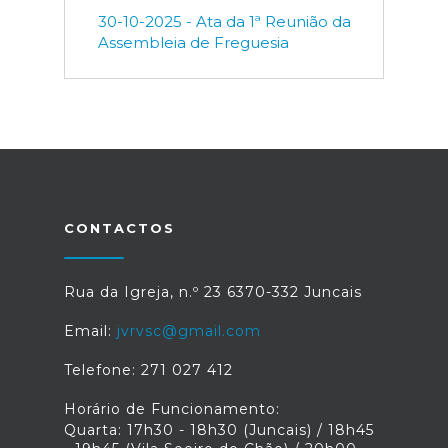
30-10-2025 - Ata da 1ª Reunião da
Assembleia de Freguesia
CONTACTOS
Rua da Igreja, n.º 23 6370-332 Juncais
Email:
jvrvsc@gmail.com
Telefone: 271 027 412
Horário de Funcionamento:
Quarta: 17h30 - 18h30 (Juncais) / 18h45