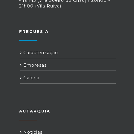
- 19h45 (Vila Soeiro do Chão) / 20h00 -
21h00 (Vila Ruiva)
FREGUESIA
Caracterização
Empresas
Galeria
AUTARQUIA
Notícias