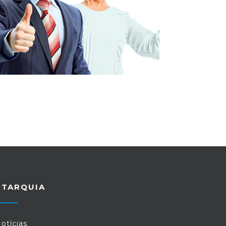
UTARQUIA
otícias