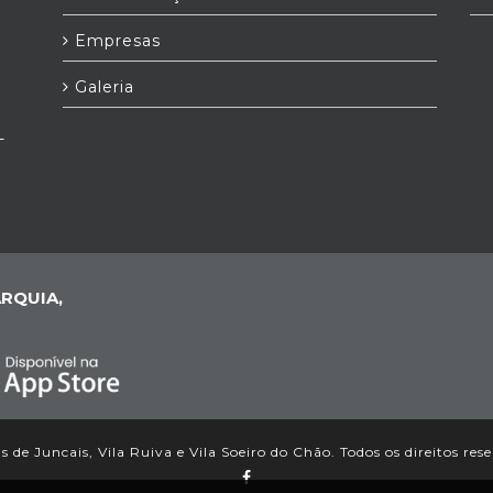
Empresas
Galeria
-
RQUIA,
 de Juncais, Vila Ruiva e Vila Soeiro do Chão. Todos os direitos res