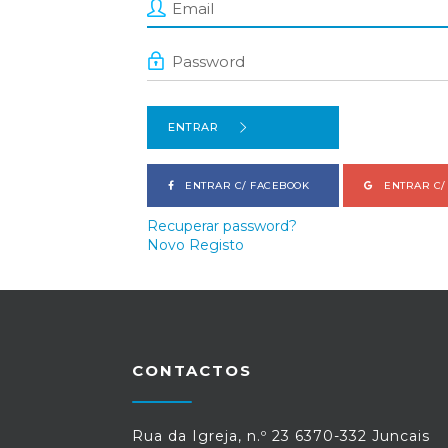
ENTRAR
ENTRAR C/ FACEBOOK
ENTRAR C/
Recuperar password?
Novo Registo
CONTACTOS
Rua da Igreja, n.º 23 6370-332 Juncais