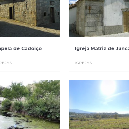
apela de Cadoiço
Igreja Matriz de Junc
REJAS
IGREJAS