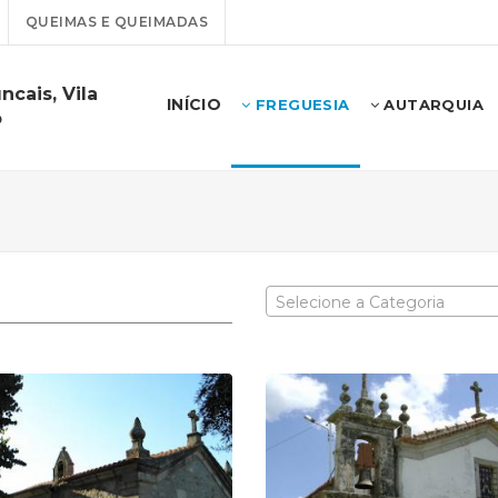
QUEIMAS E QUEIMADAS
ncais, Vila
INÍCIO
FREGUESIA
AUTARQUIA
o
Selecione a Categoria