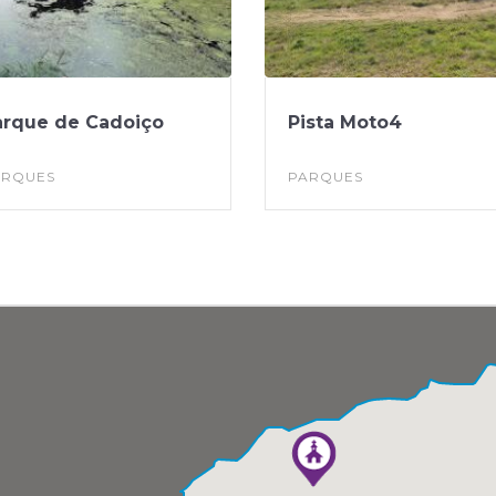
arque de Cadoiço
Pista Moto4
ARQUES
PARQUES