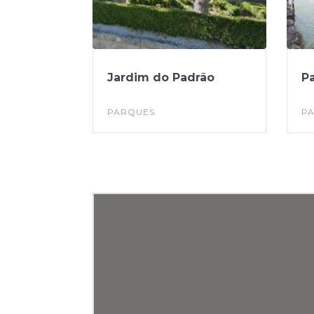
Jardim do Padrão
P
PARQUES
P