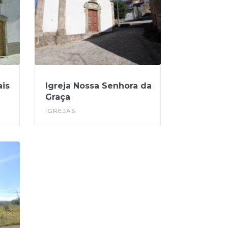
ais
Igreja Nossa Senhora da
Graça
IGREJAS