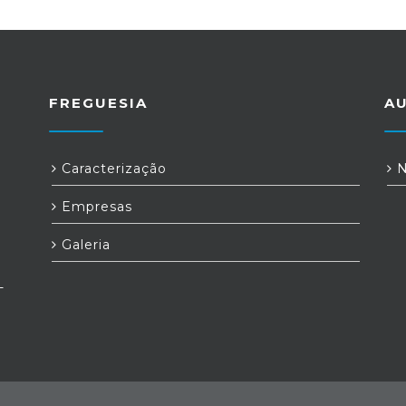
FREGUESIA
A
Caracterização
N
Empresas
Galeria
-