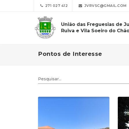
271 027 412
JVRVSC@GMAIL.COM
União das Freguesias de Ju
Ruiva e Vila Soeiro do Chã
Pontos de Interesse