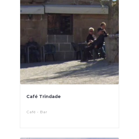
Café Trindade
Café - Bar