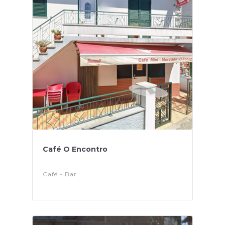
Café O Encontro
Café - Bar