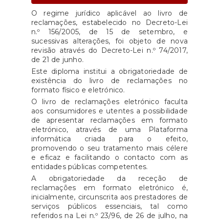
O regime jurídico aplicável ao livro de
reclamações, estabelecido no Decreto-Lei
n.º 156/2005, de 15 de setembro, e
sucessivas alterações, foi objeto de nova
revisão através do Decreto-Lei n.º 74/2017,
de 21 de junho.
Este diploma institui a obrigatoriedade de
existência do livro de reclamações no
formato físico e eletrónico.
O livro de reclamações eletrónico faculta
aos consumidores e utentes a possibilidade
de apresentar reclamações em formato
eletrónico, através de uma Plataforma
informática criada para o efeito,
promovendo o seu tratamento mais célere
e eficaz e facilitando o contacto com as
entidades públicas competentes.
A obrigatoriedade da receção de
reclamações em formato eletrónico é,
inicialmente, circunscrita aos prestadores de
serviços públicos essenciais, tal como
referidos na Lei n.º 23/96, de 26 de julho, na