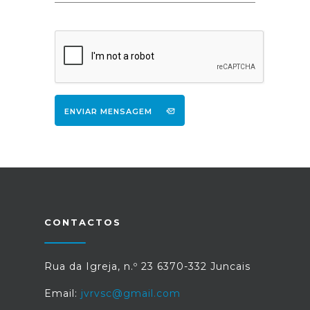
ENVIAR MENSAGEM
CONTACTOS
Rua da Igreja, n.º 23 6370-332 Juncais
Email:
jvrvsc@gmail.com